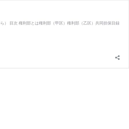
ら） 目次 権利部とは権利部（甲区）権利部（乙区）共同担保目録