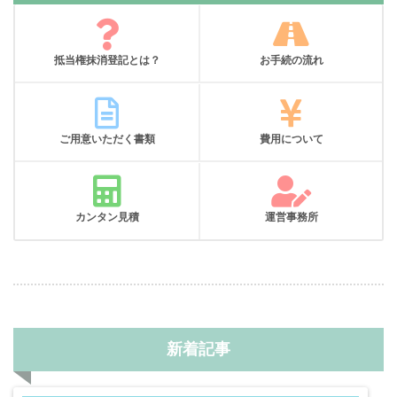
抵当権抹消登記とは？
お手続の流れ
ご用意いただく書類
費用について
カンタン見積
運営事務所
新着記事