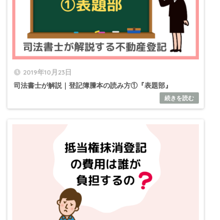
2019年10月23日
司法書士が解説｜登記簿謄本の読み方①『表題部』