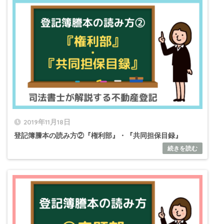
2019年11月18日
登記簿謄本の読み方②『権利部』・『共同担保目録』