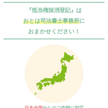
『抵当権抹消登記』
は
おとは司法書士事務所
に
おまかせください！
日本全国
からのご依頼に対応