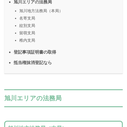
旭川エリアの法務局
旭川地方法務局（本局）
名寄支局
紋別支局
留萌支局
稚内支局
登記事項証明書の取得
抵当権抹消登記なら
旭川エリアの法務局