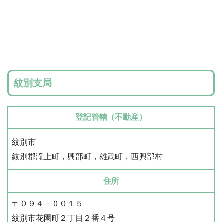
紋別支局
登記管轄（不動産）
紋別市
紋別郡滝上町，興部町，雄武町，西興部村
住所
〒０９４－００１５
紋別市花園町２丁目２番４号