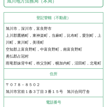
旭川地方法務局（本局）
登記管轄（不動産）
旭川市，深川市，富良野市
上川郡鷹栖町，東神楽町，当麻町，比布町，愛別町，上
川町，東川町，美瑛町
空知郡上富良野町，中富良野町，南富良野町
勇払郡占冠村
雨竜郡妹背牛町，秩父別町，幌加内町，沼田町，北竜町
住所
〒０７８－８５０２
旭川市宮前１条３丁目３番１５号 旭川合同庁舎
電話番号