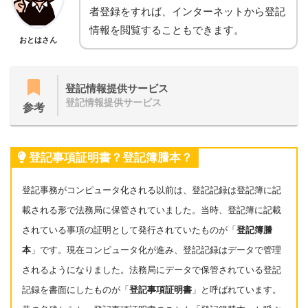
者登録をすれば、インターネットから登記
情報を閲覧することもできます。
おとはさん
登記情報提供サービス
登記情報提供サービス
参考
登記事項証明書？登記簿謄本？
登記事務がコンピュータ化される以前は、登記記録は
登記簿に記
載される形で法務局に保管されていました。当時、登記簿に記載
されている事項の証明として発行されていたものが「
登記簿謄
本
」です。現在コンピュータ化が進み、登記記録はデータで管理
されるようになりました。法務局にデータで保管されている登記
記録を書面にしたものが「
登記事項証明書
」と呼ばれています。