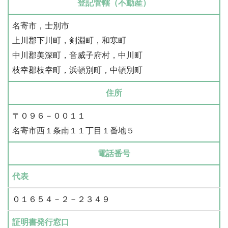
登記管轄（不動産）
名寄市，士別市
上川郡下川町，剣淵町，和寒町
中川郡美深町，音威子府村，中川町
枝幸郡枝幸町，浜頓別町，中頓別町
住所
〒０９６－００１１
名寄市西１条南１１丁目１番地５
電話番号
代表
０１６５４－２－２３４９
証明書発行窓口