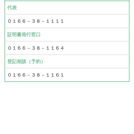
代表
０１６６－３８－１１１１
証明書発行窓口
０１６６－３８－１１６４
登記相談（予約）
０１６６－３８－１１６１